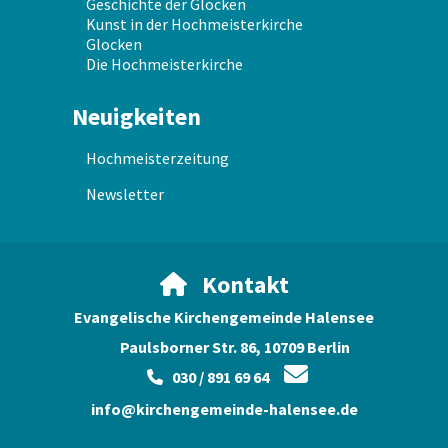
Geschichte der Glocken
Kunst in der Hochmeisterkirche
Glocken
Die Hochmeisterkirche
Neuigkeiten
Hochmeisterzeitung
Newsletter
Kontakt

Evangelische Kirchengemeinde Halensee
Paulsborner Str. 86, 10709 Berlin

030 / 891 69 64

info@kirchengemeinde-halensee.de