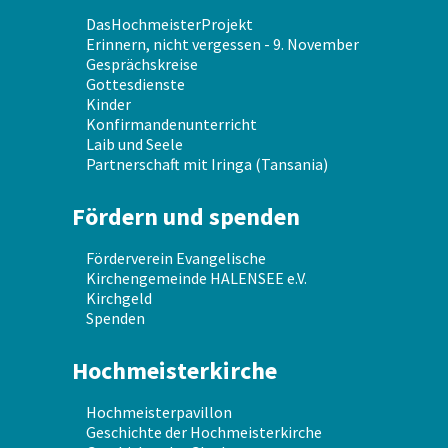
DasHochmeisterProjekt
Erinnern, nicht vergessen - 9. November
Gesprächskreise
Gottesdienste
Kinder
Konfirmandenunterricht
Laib und Seele
Partnerschaft mit Iringa (Tansania)
Fördern und spenden
Förderverein Evangelische
Kirchengemeinde HALENSEE e.V.
Kirchgeld
Spenden
Hochmeisterkirche
Hochmeisterpavillon
Geschichte der Hochmeisterkirche