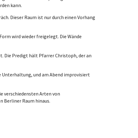
erden kann.
äch. Dieser Raum ist nur durch einen Vorhang
Form wird wieder freigelegt. Die Wände
. Die Predigt hält Pfarrer Christoph, der an
he Unterhaltung, und am Abend improvisiert
die verschiedensten Arten von
en Berliner Raum hinaus.