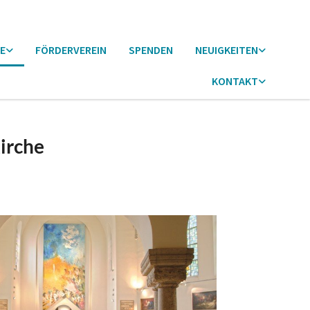
E
FÖRDERVEREIN
SPENDEN
NEUIGKEITEN
KONTAKT
irche