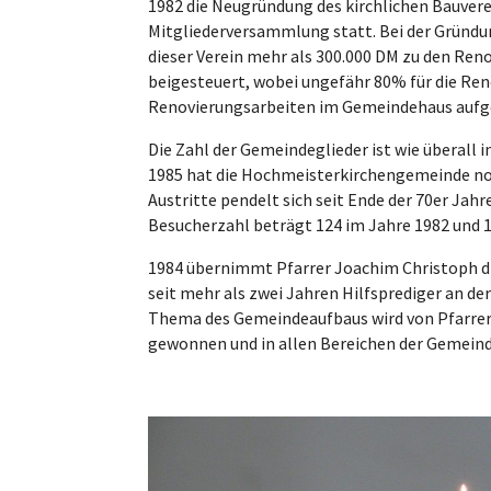
1982 die Neugründung des kirchlichen Bauverein
Mitgliederversammlung statt. Bei der Gründun
dieser Verein mehr als 300.000 DM zu den Ren
beigesteuert, wobei ungefähr 80% für die Ren
Renovierungsarbeiten im Gemeindehaus aufg
Die Zahl der Gemeindeglieder ist wie überall 
1985 hat die Hochmeisterkirchengemeinde noc
Austritte pendelt sich seit Ende der 70er Jahr
Besucherzahl beträgt 124 im Jahre 1982 und 1
1984 übernimmt Pfarrer Joachim Christoph die
seit mehr als zwei Jahren Hilfsprediger an de
Thema des Gemeindeaufbaus wird von Pfarrer 
gewonnen und in allen Bereichen der Gemeind