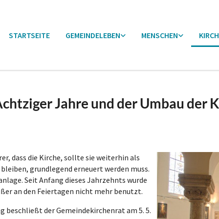
STARTSEITE
GEMEINDELEBEN
MENSCHEN
KIRCH
Achtziger Jahre und der Umbau der K
, dass die Kirche, sollte sie weiterhin als
 bleiben, grundlegend erneuert werden muss.
sanlage. Seit Anfang dieses Jahrzehnts wurde
ußer an den Feiertagen nicht mehr benutzt.
g beschließt der Gemeindekirchenrat am 5. 5.