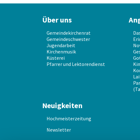
Über uns
An
Gemeindekirchenrat
Da
Gemeindeschwester
Eri
Jugendarbeit
No
Kirchenmusik
Ges
Küsterei
Go
Pfarrer und Lektorendienst
Kin
Ko
Lai
Par
(Ta
Neuigkeiten
Hochmeisterzeitung
Newsletter