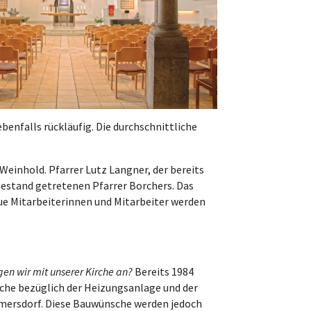
ebenfalls rückläufig. Die durchschnittliche
Weinhold. Pfarrer Lutz Langner, der bereits
uhestand getretenen Pfarrer Borchers. Das
e Mitarbeiterinnen und Mitarbeiter werden
en wir mit unserer Kirche an?
Bereits 1984
che bezüglich der Heizungsanlage und der
mersdorf. Diese Bauwünsche werden jedoch