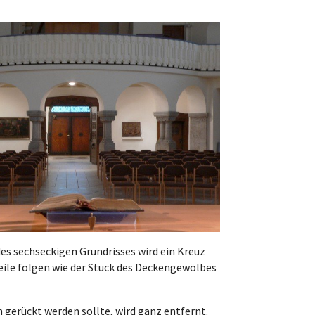
es sechseckigen Grundrisses wird ein Kreuz
Teile folgen wie der Stuck des Deckengewölbes
n gerückt werden sollte, wird ganz entfernt.