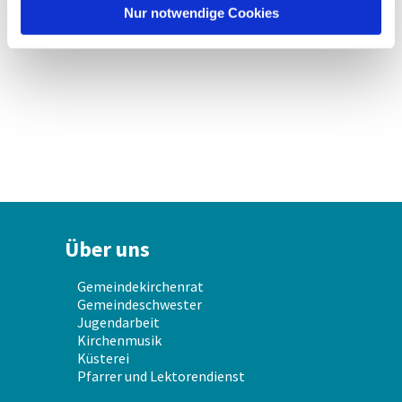
l
Nur notwendige Cookies
Über uns
Gemeindekirchenrat
Gemeindeschwester
Jugendarbeit
Kirchenmusik
Küsterei
Pfarrer und Lektorendienst