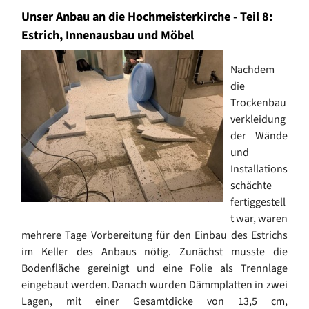
Unser Anbau an die Hochmeisterkirche - Teil 8:
Estrich, Innenausbau und Möbel
Nachdem
die
Trockenbau
verkleidung
der Wände
und
Installations
schächte
fertiggestell
t war, waren
mehrere Tage Vorbereitung für den Einbau des Estrichs
im Keller des Anbaus nötig. Zunächst musste die
Bodenfläche gereinigt und eine Folie als Trennlage
eingebaut werden. Danach wurden Dämmplatten in zwei
Lagen, mit einer Gesamtdicke von 13,5 cm,