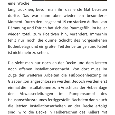
eine Woche
lang trocknen, bevor man ihn das erste Mal betreten
durfte. Das war dann aber wieder ein besonderer
Moment. Durch den insgesamt 19 cm starken Aufbau von
Dämmung und Estrich hat sich das Raumgefühl im Keller
wieder total, zum Positiven hin, verändert. Immerhin
fehlt nur noch die dünne Schicht des vorgesehenen
Bodenbelags und ein großer Teil der Leitungen und Kabel
ist nicht mehr zu sehen.
Die sieht man nur noch an der Decke und dem letzten
noch offenen Installationsschacht. Von dort muss im
Zuge der weiteren Arbeiten die Fußbodenheizung im
Glaspavillon angeschlossen werden. Jedoch werden erst
einmal die Installationen zum Anschluss der Hebeanlage
der Abwasserleitungen im Pumpensumpf des
Hausanschlussraumes fertiggestellt. Nachdem dann auch
die letzten Installationsarbeiten an der Decke erfolgt
sind, wird die Decke in Teilbereichen des Kellers mit