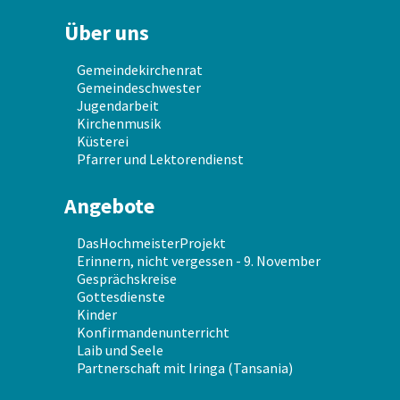
Über uns
Gemeindekirchenrat
Gemeindeschwester
Jugendarbeit
Kirchenmusik
Küsterei
Pfarrer und Lektorendienst
Angebote
DasHochmeisterProjekt
Erinnern, nicht vergessen - 9. November
Gesprächskreise
Gottesdienste
Kinder
Konfirmandenunterricht
Laib und Seele
Partnerschaft mit Iringa (Tansania)