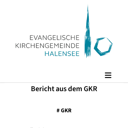
Bericht aus dem GKR
#
GKR