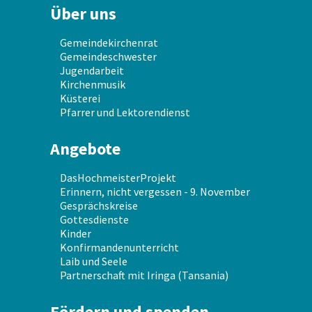
Über uns
Gemeindekirchenrat
Gemeindeschwester
Jugendarbeit
Kirchenmusik
Küsterei
Pfarrer und Lektorendienst
Angebote
DasHochmeisterProjekt
Erinnern, nicht vergessen - 9. November
Gesprächskreise
Gottesdienste
Kinder
Konfirmandenunterricht
Laib und Seele
Partnerschaft mit Iringa (Tansania)
Fördern und spenden