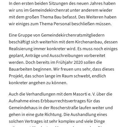
In den ersten beiden Sitzungen des neuen Jahres haben
wir uns im Gemeindekirchenrat unter anderem wieder
mit dem großen Thema Bau befasst. Des Weiteren haben
wir einiges zum Thema Personal beschließen müssen.
Eine Gruppe von Gemeindekirchenratsmitgliedern
beschäftigt sich weiterhin mit dem Kirchenanbau, dessen
Realisierung immer konkreter wird. Es muss noch einiges
geplant, Anträge und Ausschreibungen vorbereitet
werden. Doch bereits im Frühjahr 2020 sollen die
Bauarbeiten beginnen. Wir freuen uns sehr, dass dieses
Projekt, das schon lange im Raum schwebt, endlich
konkreter angehen zu können.
Auch die Verhandlungen mit dem Masorti e. V. über die
Aufnahme eines Erbbaurrechtsvertrages für das
Gemeindehaus in der Roscherstraße laufen weiter und
gehen in eine gute Richtung. Die Aushandlung eines
solchen Vertrages ist sehr komplex und viele Dinge