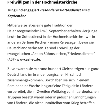
Freiwilligen in der Hochmeisterkirche
Jung und engagiert
Besonderer Gottesdienst am 8.
September
Mittlerweise ist es eine gute Tradition der
Halenseegemeinde: Am 8. September erhalten vier junge
Leute im Gottesdienst in der Hochmeisterkirche - wie in
anderen Berliner Kirchen - einen Reisesegen, bevor sie
Deutschland verlassen. Es sind Freiwillige der
evangelischen „Aktion Sühnezeichen/Friedensdienste“
(ASF)
www.asf-ev.de
.
Zuvor waren sie mit rund hundert Gleichaltrigen aus ganz
Deutschland im brandenburgischen Hirschluch
zusammengekommen. Dort haben sie sich in einem
Seminar eine Woche lang auf eine Tätigkeit in Ländern
vorbereitet, die im Zweiten Weltkrieg von hitlerdeutschen
Truppen besetzt waren oder in jüdischen Einrichtungen
von Ländern, die nicht unmittelbar vom Krieg betroffen