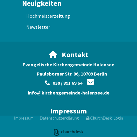
Neuigkeiten
Hochmeisterzeitung
Newsletter
Kontakt

Evangelische Kirchengemeinde Halensee
Paulsborner Str. 86, 10709 Berlin

030 / 891 69 64

info@kirchengemeinde-halensee.de
Impressum
Impressum
Datenschutzerklärung
ChurchDesk-Login