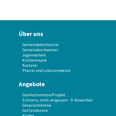
Über uns
Gemeindekirchenrat
Gemeindeschwester
Jugendarbeit
Kirchenmusik
Küsterei
Pfarrer und Lektorendienst
Angebote
DasHochmeisterProjekt
Erinnern, nicht vergessen - 9. November
Gesprächskreise
Gottesdienste
Kinder