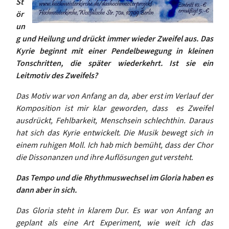
St
ör
un
g und Heilung und drückt immer wieder Zweifel aus. Das
Kyrie beginnt mit einer Pendelbewegung in kleinen
Tonschritten, die später wiederkehrt. Ist sie ein
Leitmotiv des Zweifels?
Das Motiv war von Anfang an da, aber erst im Verlauf der
Komposition ist mir klar geworden, dass es Zweifel
ausdrückt, Fehlbarkeit,
Menschsein schlechthin. Daraus
hat sich das Kyrie entwickelt. Die Musik bewegt sich in
einem ruhigen Moll. Ich hab mich bemüht, dass der Chor
die Dissonanzen und ihre Auflösungen gut versteht.
Das Tempo und die Rhythmuswechsel im Gloria haben es
dann aber in sich.
Das Gloria steht in klarem Dur. Es war von Anfang an
geplant als eine Art Experiment, wie weit ich das