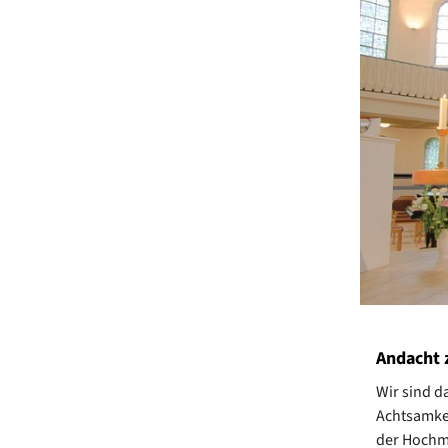
Andacht 
Wir sind d
Achtsamkei
der Hochme