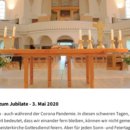
zum Jubilate - 3. Mai 2020
a - auch während der Corona Pandemie. In diesen schweren Tagen,
t bedeutet, dass wir einander fern bleiben, können wir nicht gem
isterkirche Gottesdienst feiern. Aber für jeden Sonn- und Feiertag