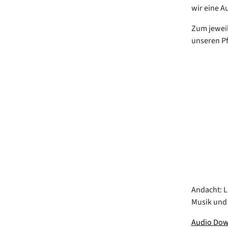
wir eine Au
Zum jeweil
unseren Pf
Andacht: L
Musik und 
Audio Do