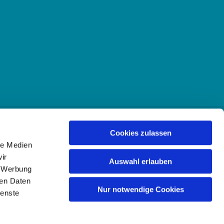
Cookies zulassen
le Medien
ir
Auswahl erlauben
, Werbung
e
ren Daten
Nur notwendige Cookies
ienste