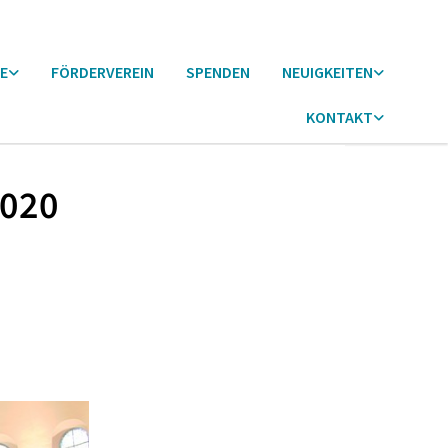
E
FÖRDERVEREIN
SPENDEN
NEUIGKEITEN
KONTAKT
2020