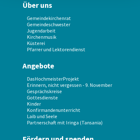
Über uns
Gemeindekirchenrat
Gemeindeschwester
Jugendarbeit
Kirchenmusik
Küsterei
Pfarrer und Lektorendienst
Angebote
DasHochmeisterProjekt
Erinnern, nicht vergessen - 9. November
Gesprächskreise
Gottesdienste
Kinder
Konfirmandenunterricht
Laib und Seele
Partnerschaft mit Iringa (Tansania)
Fördern und spenden