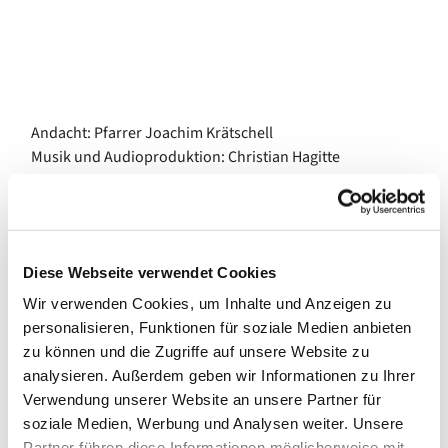
Andacht: Pfarrer Joachim Krätschell
Musik und Audioproduktion: Christian Hagitte
Diese Webseite verwendet Cookies
Wir verwenden Cookies, um Inhalte und Anzeigen zu
Dies könnte Sie auch interessieren
personalisieren, Funktionen für soziale Medien anbieten
zu können und die Zugriffe auf unsere Website zu
analysieren. Außerdem geben wir Informationen zu Ihrer
Verwendung unserer Website an unsere Partner für
soziale Medien, Werbung und Analysen weiter. Unsere
Partner führen diese Informationen möglicherweise mit