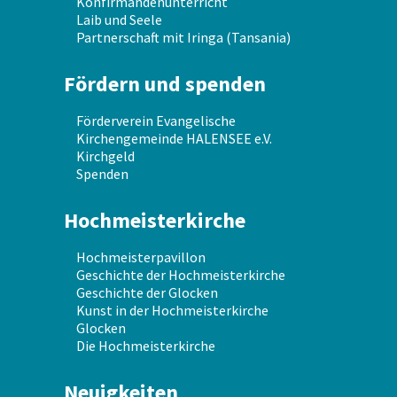
Konfirmandenunterricht
Laib und Seele
Partnerschaft mit Iringa (Tansania)
Fördern und spenden
Förderverein Evangelische
Kirchengemeinde HALENSEE e.V.
Kirchgeld
Spenden
Hochmeisterkirche
Hochmeisterpavillon
Geschichte der Hochmeisterkirche
Geschichte der Glocken
Kunst in der Hochmeisterkirche
Glocken
Die Hochmeisterkirche
Neuigkeiten