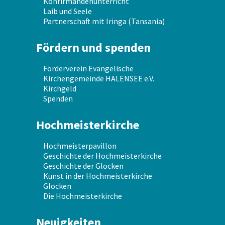
Konfirmandenunterricht
Laib und Seele
Partnerschaft mit Iringa (Tansania)
Fördern und spenden
Förderverein Evangelische
Kirchengemeinde HALENSEE e.V.
Kirchgeld
Spenden
Hochmeisterkirche
Hochmeisterpavillon
Geschichte der Hochmeisterkirche
Geschichte der Glocken
Kunst in der Hochmeisterkirche
Glocken
Die Hochmeisterkirche
Neuigkeiten