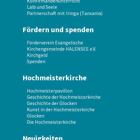
Konfirmandenunterricht
Laib und Seele
Partnerschaft mit Iringa (Tansania)
Fördern und spenden
Förderverein Evangelische
Kirchengemeinde HALENSEE e.V.
Kirchgeld
Spenden
Hochmeisterkirche
Hochmeisterpavillon
Geschichte der Hochmeisterkirche
Geschichte der Glocken
Kunst in der Hochmeisterkirche
Glocken
Die Hochmeisterkirche
Neuigkeiten