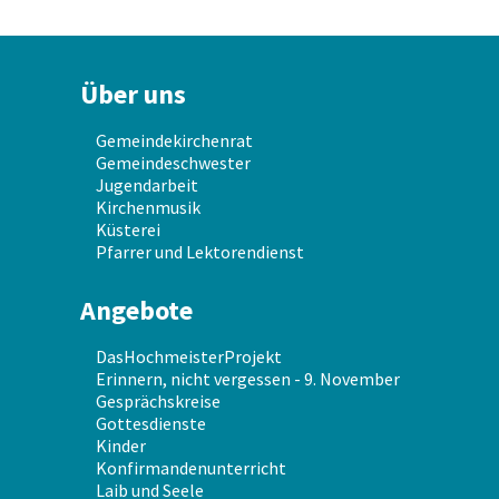
Über uns
Gemeindekirchenrat
Gemeindeschwester
Jugendarbeit
Kirchenmusik
Küsterei
Pfarrer und Lektorendienst
Angebote
DasHochmeisterProjekt
Erinnern, nicht vergessen - 9. November
Gesprächskreise
Gottesdienste
Kinder
Konfirmandenunterricht
Laib und Seele