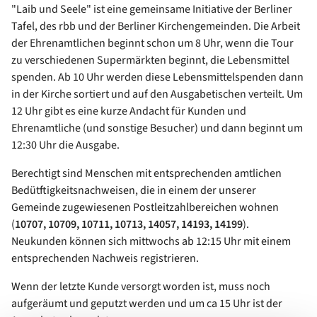
"Laib und Seele" ist eine gemeinsame Initiative der Berliner
Tafel, des rbb und der Berliner Kirchengemeinden. Die Arbeit
der Ehrenamtlichen beginnt schon um 8 Uhr, wenn die Tour
zu verschiedenen Supermärkten beginnt, die Lebensmittel
spenden. Ab 10 Uhr werden diese Lebensmittelspenden dann
in der Kirche sortiert und auf den Ausgabetischen verteilt. Um
12 Uhr gibt es eine kurze Andacht für Kunden und
Ehrenamtliche (und sonstige Besucher) und dann beginnt um
12:30 Uhr die Ausgabe.
Berechtigt sind Menschen mit entsprechenden amtlichen
Bedütftigkeitsnachweisen, die in einem der unserer
Gemeinde zugewiesenen Postleitzahlbereichen wohnen
(
10707, 10709, 10711, 10713, 14057, 14193, 14199
).
Neukunden können sich mittwochs ab 12:15 Uhr mit einem
entsprechenden Nachweis registrieren.
Wenn der letzte Kunde versorgt worden ist, muss noch
aufgeräumt und geputzt werden und um ca 15 Uhr ist der