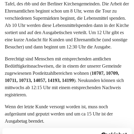
Tafel, des rbb und der Berliner Kirchengemeinden. Die Arbeit der
Ehrenamtlichen beginnt schon um 8 Uhr, wenn die Tour zu
verschiedenen Supermärkten beginnt, die Lebensmittel spenden.
Ab 10 Uhr werden diese Lebensmittelspenden dann in der Kirche
sortiert und auf den Ausgabetischen verteilt. Um 12 Uhr gibt es
eine kurze Andacht für Kunden und Ehrenamtliche (und sonstige
Besucher) und dann beginnt um 12:30 Uhr die Ausgabe.
Berechtigt sind Menschen mit entsprechenden amtlichen
Bedütftigkeitsnachweisen, die in einem der unserer Gemeinde
zugewiesenen Postleitzahlbereichen wohnen (
10707, 10709,
10711, 10713, 14057, 14193, 14199
). Neukunden können sich
mittwochs ab 12:15 Uhr mit einem entsprechenden Nachweis
registrieren.
Wenn der letzte Kunde versorgt worden ist, muss noch
aufgeräumt und geputzt werden und um ca 15 Uhr ist der
Ausgabetag beendet.
Laib und Seele