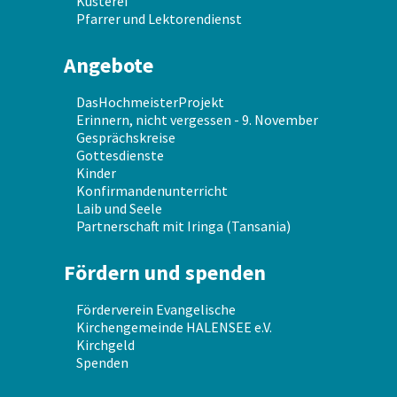
Küsterei
Pfarrer und Lektorendienst
Angebote
DasHochmeisterProjekt
Erinnern, nicht vergessen - 9. November
Gesprächskreise
Gottesdienste
Kinder
Konfirmandenunterricht
Laib und Seele
Partnerschaft mit Iringa (Tansania)
Fördern und spenden
Förderverein Evangelische
Kirchengemeinde HALENSEE e.V.
Kirchgeld
Spenden