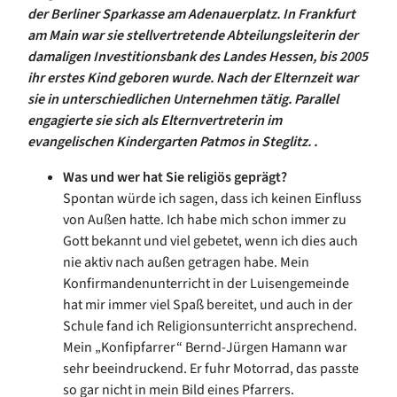
der Berliner Sparkasse am Adenauerplatz. In Frankfurt
am Main war sie stellvertretende Abteilungsleiterin der
damaligen Investitionsbank des Landes Hessen, bis 2005
ihr erstes Kind geboren wurde. Nach der Elternzeit war
sie in unterschiedlichen Unternehmen tätig. Parallel
engagierte sie sich als Elternvertreterin im
evangelischen Kindergarten Patmos in Steglitz.
.
Was und wer hat Sie religiös geprägt?
Spontan würde ich sagen, dass ich keinen Einfluss
von Außen hatte. Ich habe mich schon immer zu
Gott bekannt und viel gebetet, wenn ich dies auch
nie aktiv nach außen getragen habe. Mein
Konfirmandenunterricht in der Luisengemeinde
hat mir immer viel Spaß bereitet, und auch in der
Schule fand ich Religionsunterricht ansprechend.
Mein „Konfipfarrer“ Bernd-Jürgen Hamann war
sehr beeindruckend. Er fuhr Motorrad, das passte
so gar nicht in mein Bild eines Pfarrers.