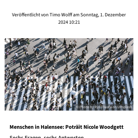
Veröffentlicht von Timo Wolff am Sonntag, 1. Dezember
2024 10:21
© Photo by Ryoji Iwata on Unsplash
Menschen in Halensee: Poträit Nicole Woodgett
Sechs Fragen, sechs Antworten