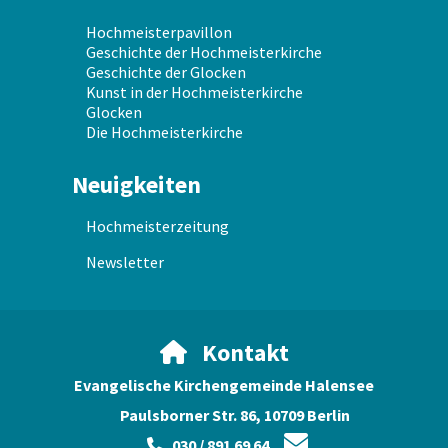
Hochmeisterpavillon
Geschichte der Hochmeisterkirche
Geschichte der Glocken
Kunst in der Hochmeisterkirche
Glocken
Die Hochmeisterkirche
Neuigkeiten
Hochmeisterzeitung
Newsletter
Kontakt

Evangelische Kirchengemeinde Halensee
Paulsborner Str. 86, 10709 Berlin

030 / 891 69 64
