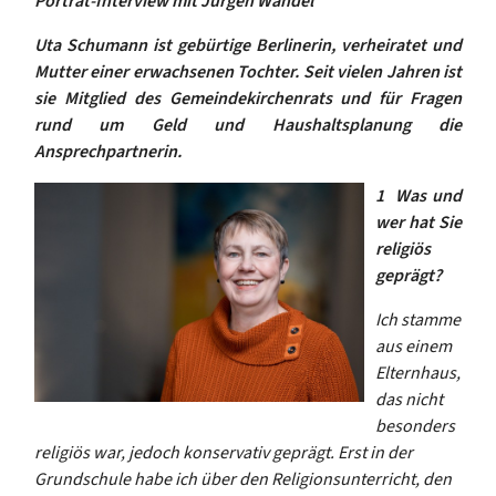
Porträt-Interview mit Jürgen Wandel
Uta Schumann ist gebürtige Berlinerin, verheiratet und
Mutter einer erwachsenen Tochter. Seit vielen Jahren ist
sie Mitglied des Gemeindekirchenrats und für Fragen
rund um Geld und Haushaltsplanung die
Ansprechpartnerin.
1
Was und
wer hat Sie
religiös
geprägt?
Ich stamme
aus einem
Elternhaus,
das nicht
besonders
religiös war, jedoch konservativ geprägt. Erst in der
Grundschule habe ich über den Religionsunterricht, den