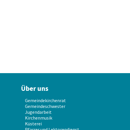
Über uns
Gemeindekirchenrat
Gemeindeschwester
Jugendarbeit
Kirchenmusik
Küsterei
Pfarrer und Lektorendienst