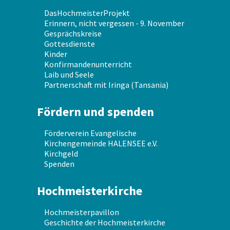
DasHochmeisterProjekt
Erinnern, nicht vergessen - 9. November
Gesprächskreise
Gottesdienste
Kinder
Konfirmandenunterricht
Laib und Seele
Partnerschaft mit Iringa (Tansania)
Fördern und spenden
Förderverein Evangelische
Kirchengemeinde HALENSEE e.V.
Kirchgeld
Spenden
Hochmeisterkirche
Hochmeisterpavillon
Geschichte der Hochmeisterkirche