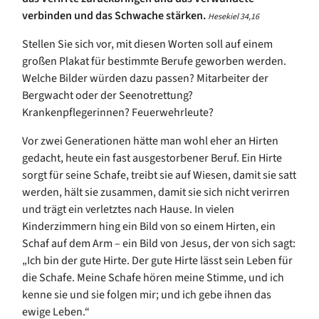
verbinden und das Schwache stärken.
Hesekiel 34,16
Stellen Sie sich vor, mit diesen Worten soll auf einem
großen Plakat für bestimmte Berufe geworben werden.
Welche Bilder würden dazu passen? Mitarbeiter der
Bergwacht oder der Seenotrettung?
Krankenpflegerinnen? Feuerwehrleute?
Vor zwei Generationen hätte man wohl eher an Hirten
gedacht, heute ein fast ausgestorbener Beruf. Ein Hirte
sorgt für seine Schafe, treibt sie auf Wiesen, damit sie satt
werden, hält sie zusammen, damit sie sich nicht verirren
und trägt ein verletztes nach Hause. In vielen
Kinderzimmern hing ein Bild von so einem Hirten, ein
Schaf auf dem Arm – ein Bild von Jesus, der von sich sagt:
„Ich bin der gute Hirte. Der gute Hirte lässt sein Leben für
die Schafe. Meine Schafe hören meine Stimme, und ich
kenne sie und sie folgen mir; und ich gebe ihnen das
ewige Leben.“