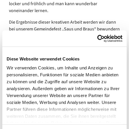
locker und fröhlich und man kann wunderbar
voneinander lernen.
Die Ergebnisse dieser kreativen Arbeit werden wir dann
bei unserem Gemeindefest „Saus und Braus“ bewundern
und auch erwerben können. Wir sind gespannt. Wie
schön, dass diese wunderbare Tradition nun weitergeht!
Diese Webseite verwendet Cookies
Wir verwenden Cookies, um Inhalte und Anzeigen zu
personalisieren, Funktionen für soziale Medien anbieten
zu können und die Zugriffe auf unsere Website zu
analysieren. Außerdem geben wir Informationen zu Ihrer
Verwendung unserer Website an unsere Partner für
soziale Medien, Werbung und Analysen weiter. Unsere
Partner führen diese Informationen möglicherweise mit
weiteren Daten zusammen, die Sie ihnen bereitgestellt
haben oder die sie im Rahmen Ihrer Nutzung der Dienste