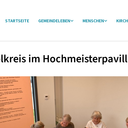
STARTSEITE
GEMEINDELEBEN
MENSCHEN
KIRCH
lkreis im Hochmeisterpavil