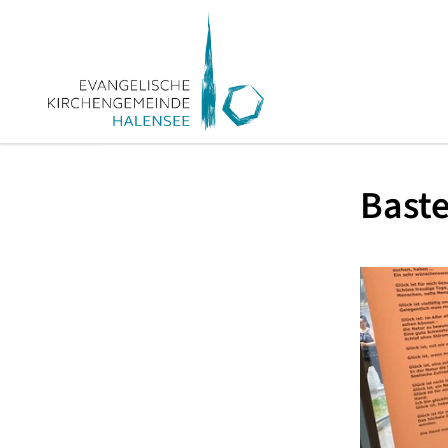
Baste