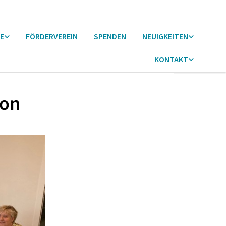
E
FÖRDERVEREIN
SPENDEN
NEUIGKEITEN
KONTAKT
lon