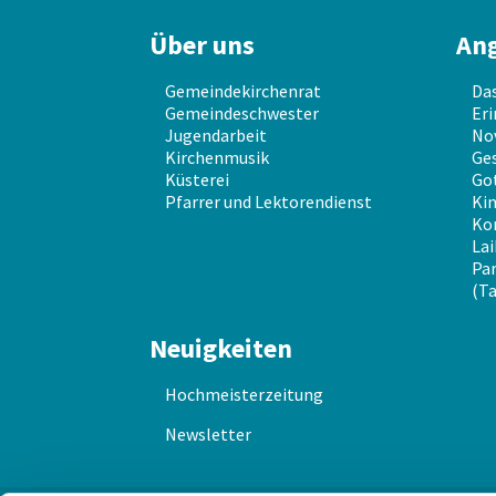
Über uns
An
Gemeindekirchenrat
Da
Gemeindeschwester
Eri
Jugendarbeit
No
Kirchenmusik
Ges
Küsterei
Go
Pfarrer und Lektorendienst
Kin
Ko
Lai
Par
(Ta
Neuigkeiten
Hochmeisterzeitung
Newsletter