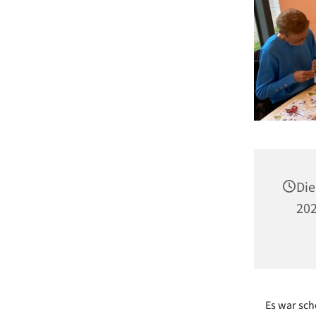
Die
202
Es war sch