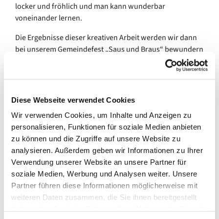
locker und fröhlich und man kann wunderbar
voneinander lernen.
Die Ergebnisse dieser kreativen Arbeit werden wir dann
bei unserem Gemeindefest „Saus und Braus“ bewundern
und auch erwerben können. Wir sind gespannt. Wie
schön, dass diese wunderbare Tradition nun weitergeht!
Diese Webseite verwendet Cookies
Wir verwenden Cookies, um Inhalte und Anzeigen zu
personalisieren, Funktionen für soziale Medien anbieten
zu können und die Zugriffe auf unsere Website zu
analysieren. Außerdem geben wir Informationen zu Ihrer
Verwendung unserer Website an unsere Partner für
soziale Medien, Werbung und Analysen weiter. Unsere
Partner führen diese Informationen möglicherweise mit
weiteren Daten zusammen, die Sie ihnen bereitgestellt
haben oder die sie im Rahmen Ihrer Nutzung der Dienste