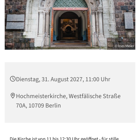
© Ines Meier
Dienstag, 31. August 2027, 11:00 Uhr
Hochmeisterkirche, Westfälische Straße
70A, 10709 Berlin
Die Kirche ist von 11 bis 12:30 Uhr geöffnet - für stille