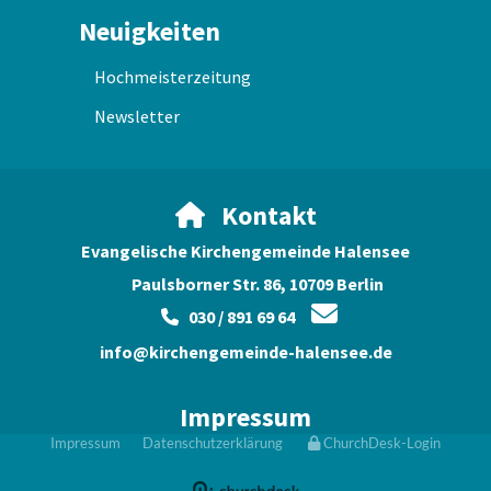
Neuigkeiten
Hochmeisterzeitung
Newsletter
Kontakt

Evangelische Kirchengemeinde Halensee
Paulsborner Str. 86, 10709 Berlin

030 / 891 69 64

info@kirchengemeinde-halensee.de
Impressum
Impressum
Datenschutzerklärung
ChurchDesk-Login