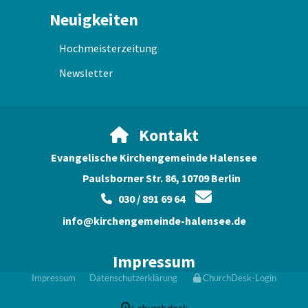
Neuigkeiten
Hochmeisterzeitung
Newsletter
Kontakt

Evangelische Kirchengemeinde Halensee
Paulsborner Str. 86, 10709 Berlin

030 / 891 69 64

info@kirchengemeinde-halensee.de
Impressum
Impressum
Datenschutzerklärung
ChurchDesk-Login