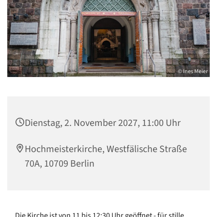
© Ines Meier
Dienstag, 2. November 2027, 11:00 Uhr
Hochmeisterkirche, Westfälische Straße
70A, 10709 Berlin
Die Kirche ist von 11 bis 12:30 Uhr geöffnet - für stille