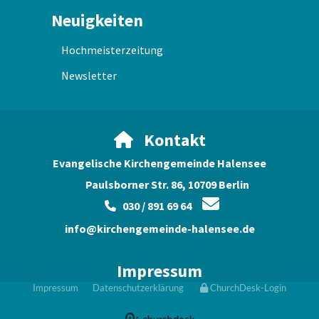
Neuigkeiten
Hochmeisterzeitung
Newsletter
Kontakt

Evangelische Kirchengemeinde Halensee
Paulsborner Str. 86, 10709 Berlin

030 / 891 69 64

info@kirchengemeinde-halensee.de
Impressum
Impressum
Datenschutzerklärung
ChurchDesk-Login