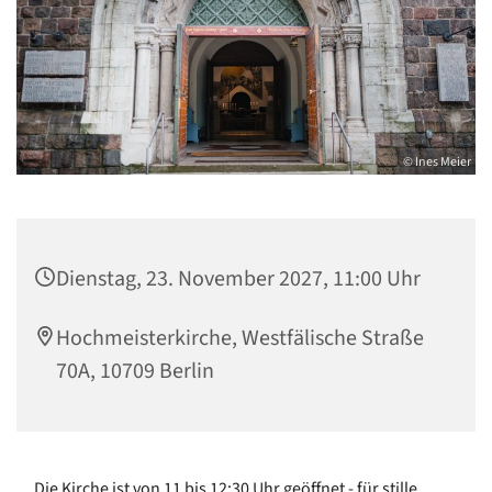
© Ines Meier
Dienstag, 23. November 2027, 11:00 Uhr
Hochmeisterkirche, Westfälische Straße
70A, 10709 Berlin
Die Kirche ist von 11 bis 12:30 Uhr geöffnet - für stille