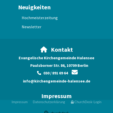
Neuigkeiten
Hochmeisterzeitung
Newsletter
Kontakt

Evangelische Kirchengemeinde Halensee
Paulsborner Str. 86, 10709 Berlin

030 / 891 69 64

info@kirchengemeinde-halensee.de
Impressum
Impressum
Datenschutzerklärung
ChurchDesk-Login