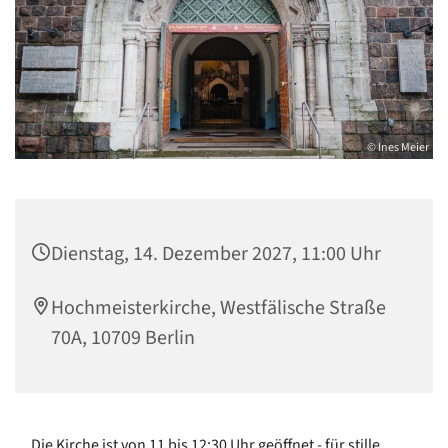
© Ines Meier
Dienstag, 14. Dezember 2027, 11:00 Uhr
Hochmeisterkirche, Westfälische Straße
70A, 10709 Berlin
Die Kirche ist von 11 bis 12:30 Uhr geöffnet - für stille