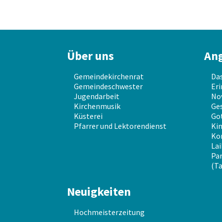
Über uns
An
Gemeindekirchenrat
Da
Gemeindeschwester
Eri
Jugendarbeit
No
Kirchenmusik
Ges
Küsterei
Go
Pfarrer und Lektorendienst
Kin
Ko
Lai
Par
(Ta
Neuigkeiten
Hochmeisterzeitung