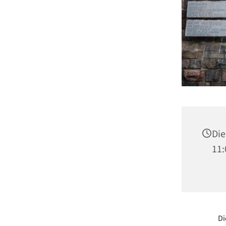
Die
11:
Di