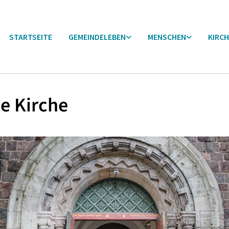
STARTSEITE
GEMEINDELEBEN
MENSCHEN
KIRCH
e Kirche