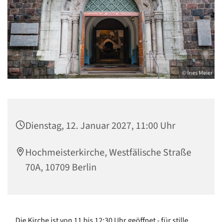
© Ines Meier
Dienstag, 12. Januar 2027, 11:00 Uhr
Hochmeisterkirche, Westfälische Straße
70A, 10709 Berlin
Die Kirche ist von 11 bis 12:30 Uhr geöffnet - für stille