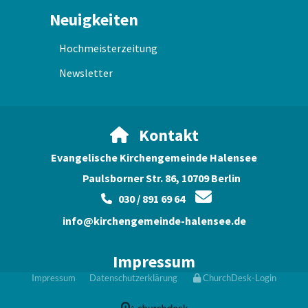
Neuigkeiten
Hochmeisterzeitung
Newsletter
Kontakt

Evangelische Kirchengemeinde Halensee
Paulsborner Str. 86, 10709 Berlin

030 / 891 69 64

info@kirchengemeinde-halensee.de
Impressum
Impressum
Datenschutzerklärung
ChurchDesk-Login