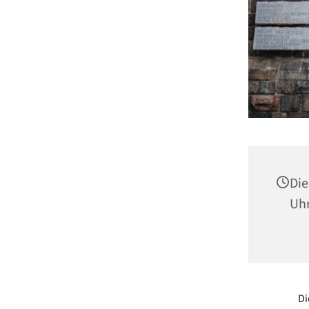
Die
Uh
Di