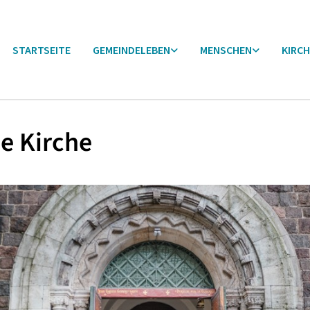
STARTSEITE
GEMEINDELEBEN
MENSCHEN
KIRCH
e Kirche