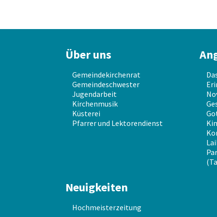
Über uns
An
Gemeindekirchenrat
Da
Gemeindeschwester
Eri
Jugendarbeit
No
Kirchenmusik
Ges
Küsterei
Go
Pfarrer und Lektorendienst
Kin
Ko
Lai
Par
(Ta
Neuigkeiten
Hochmeisterzeitung