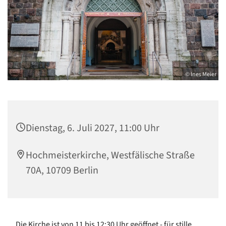
© Ines Meier
Dienstag, 6. Juli 2027, 11:00 Uhr
Hochmeisterkirche, Westfälische Straße
70A, 10709 Berlin
Die Kirche ist von 11 bis 12:30 Uhr geöffnet - für stille