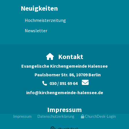
Neuigkeiten
Hochmeisterzeitung
Newsletter
Kontakt

Evangelische Kirchengemeinde Halensee
Paulsborner Str. 86, 10709 Berlin

030 / 891 69 64

info@kirchengemeinde-halensee.de
Impressum
Impressum
Datenschutzerklärung
ChurchDesk-Login