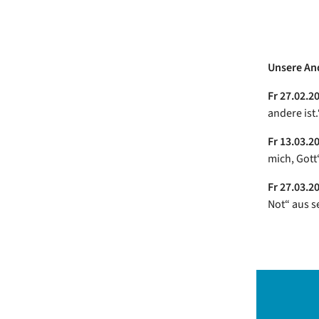
Unsere And
Fr 27.02.2
andere ist.
Fr 13.03.2
mich, Gott
Fr 27.03.
Not“ aus s