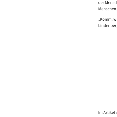
der Mensch
Menschen
„Komm, wir
Lindenberg
Im Artikel 