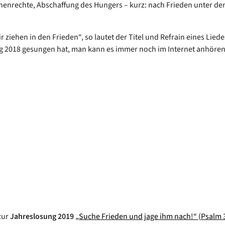
enrechte, Abschaffung des Hungers – kurz: nach Frieden unter de
.
 ziehen in den Frieden“, so lautet der Titel und Refrain eines Lied
 2018 gesungen hat, man kann es immer noch im Internet anhören
zur
Jahreslosung 2019
„Suche Frieden und jage ihm nach!“ (Psalm 