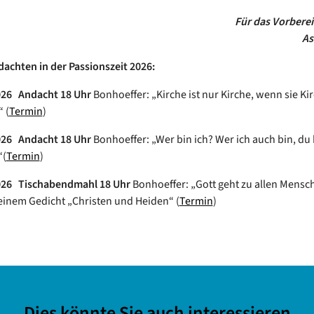
Für das Vorbere
As
achten in der Passionszeit 2026:
026 Andacht 18 Uhr
Bonhoeffer: „Kirche ist nur Kirche, wenn sie Kir
“ (
Termin
)
026 Andacht 18 Uhr
Bonhoeffer: „Wer bin ich? Wer ich auch bin, du
“(
Termin
)
2026 Tischabendmahl 18 Uhr
Bonhoeffer: „Gott geht zu allen Mensch
einem Gedicht „Christen und Heiden“ (
Termin
)
Dies könnte Sie auch interessieren