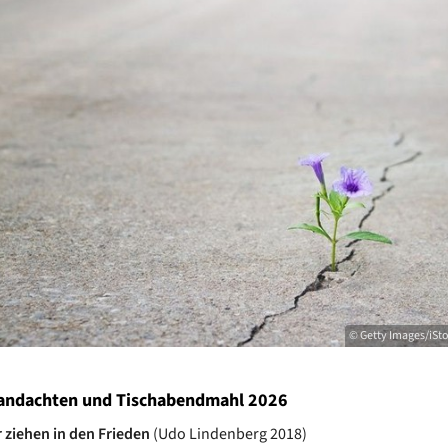
© Getty Images/iS
andachten und Tischabendmahl 2026
 ziehen in den Frieden
(Udo Lindenberg 2018)