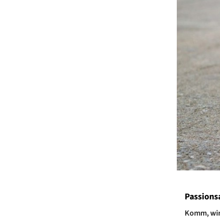
Passions
Komm, wir