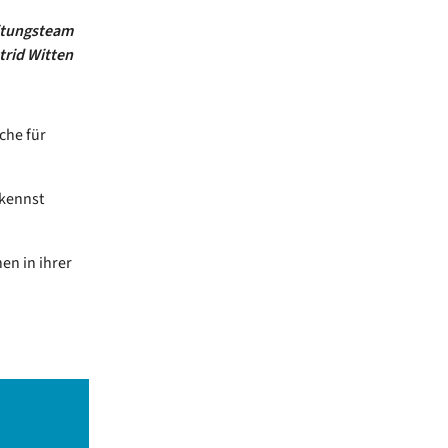
itungsteam
trid Witten
che für
 kennst
en in ihrer