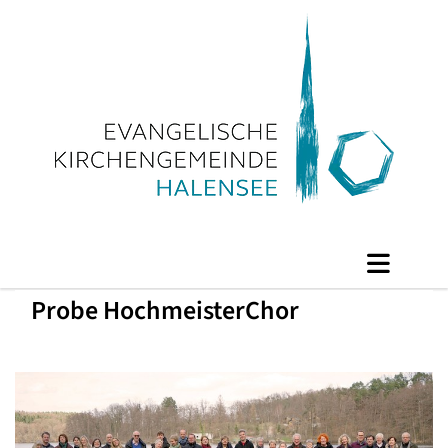
Probe HochmeisterChor