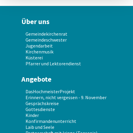
Über uns
Gemeindekirchenrat
Gemeindeschwester
Jugendarbeit
Kirchenmusik
Küsterei
Pfarrer und Lektorendienst
Angebote
DasHochmeisterProjekt
Erinnern, nicht vergessen - 9. November
Gesprächskreise
Gottesdienste
Kinder
Konfirmandenunterricht
Laib und Seele